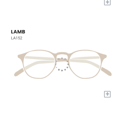
+
LAMB
LA152
+