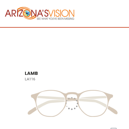
LAMB
LA116