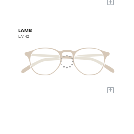
+
LAMB
LA142
+