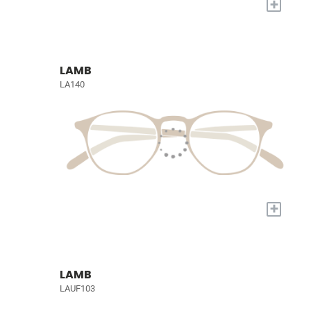
+
LAMB
LA140
+
LAMB
LAUF103