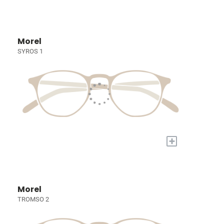
Morel
SYROS 1
+
Morel
TROMSO 2