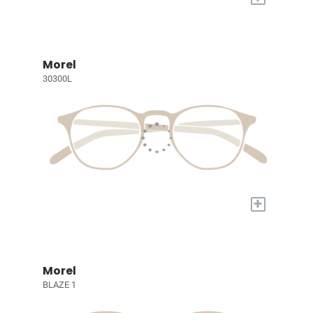
Morel
30300L
+
Morel
BLAZE 1