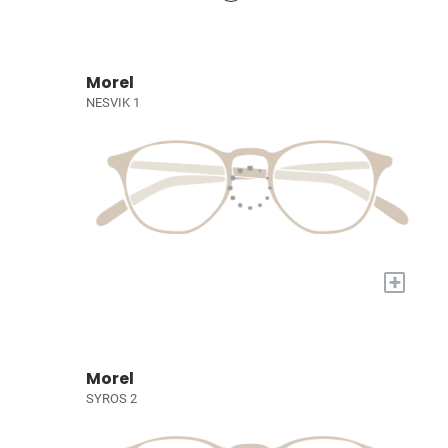
Morel
NESVIK 1
+
Morel
SYROS 2