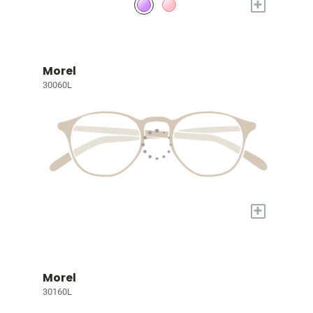
+
Morel
30060L
+
Morel
30160L