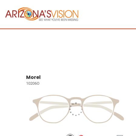
Morel
10206O