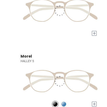
+
Morel
HALLEY 5
+