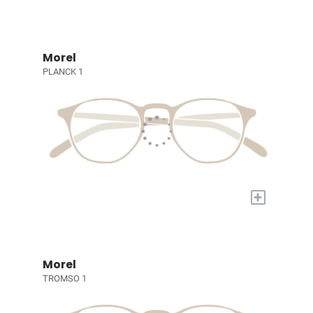
Morel
PLANCK 1
+
Morel
TROMSO 1