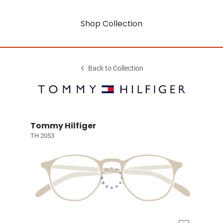
Shop Collection
Back to Collection
Tommy Hilfiger
TH 2053