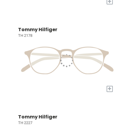
+
Tommy Hilfiger
TH 2178
+
Tommy Hilfiger
TH 2227