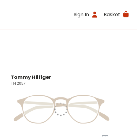
Sign In
Basket
Tommy Hilfiger
TH 2057