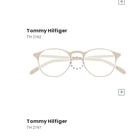
+
Tommy Hilfiger
TH 2162
+
Tommy Hilfiger
TH 2197