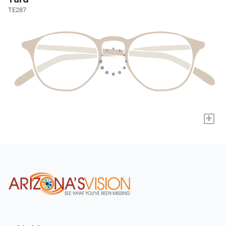
TE287
+