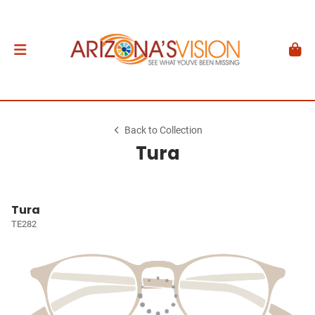
Back to Collection
Tura
Tura
TE282