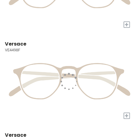
+
Versace
VE4498F
+
Versace