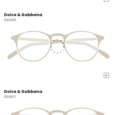
Dolce & Gabbana
DG3395
+
Dolce & Gabbana
DG3411