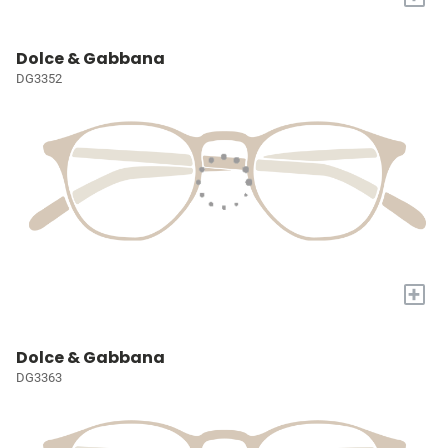
Dolce & Gabbana
DG3352
+
Dolce & Gabbana
DG3363