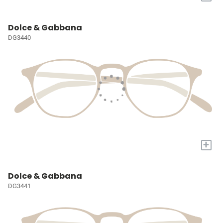
Dolce & Gabbana
DG3440
+
Dolce & Gabbana
DG3441