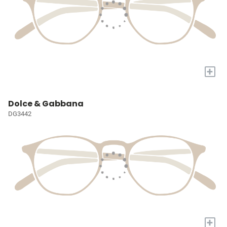
+
Dolce & Gabbana
DG3442
+