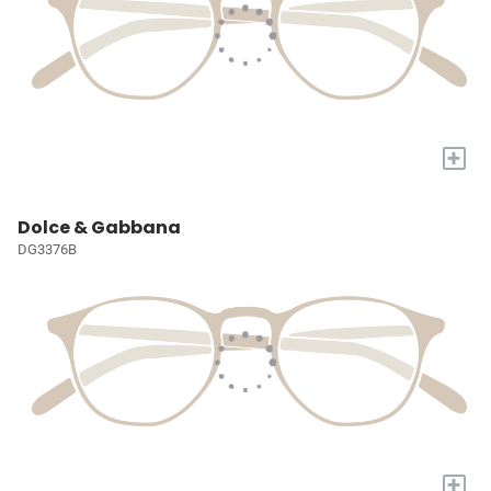
+
Dolce & Gabbana
DG3376B
+