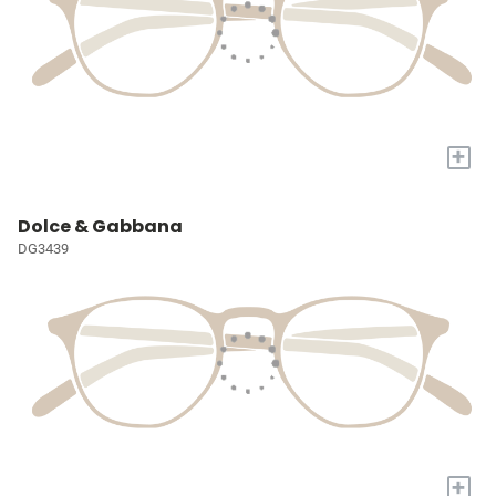
+
Dolce & Gabbana
DG3439
+