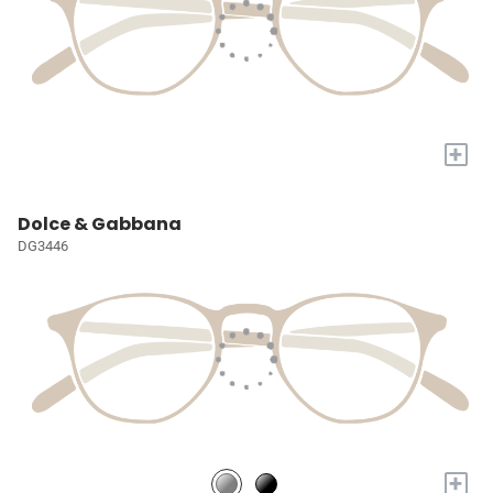
+
Dolce & Gabbana
DG3446
+