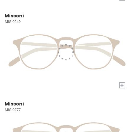
Missoni
MIS 0249
+
Missoni
MIS 0277