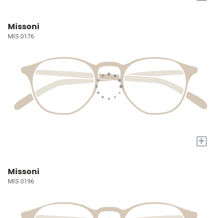
Missoni
MIS 0176
+
Missoni
MIS 0196