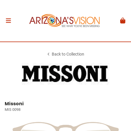
Back to Collection
Missoni
MIS 0098