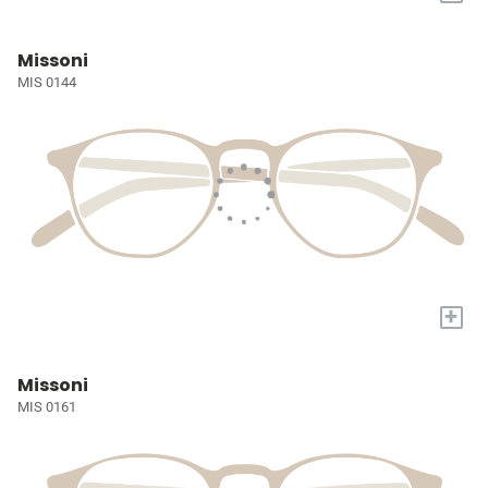
Missoni
MIS 0144
+
Missoni
MIS 0161