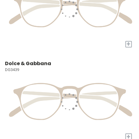
+
Dolce & Gabbana
DG3439
+