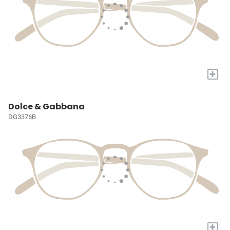
+
Dolce & Gabbana
DG3376B
+