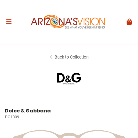
Back to Collection
Dolce & Gabbana
DG1309