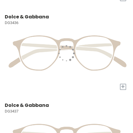
Dolce & Gabbana
DG3436
+
Dolce & Gabbana
DG3437