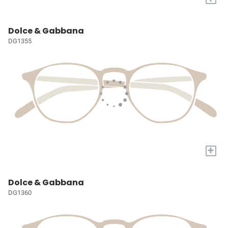
Dolce & Gabbana
DG1355
+
Dolce & Gabbana
DG1360