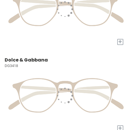
+
Dolce & Gabbana
DG3418
+