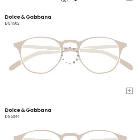
Dolce & Gabbana
DG4502
+
Dolce & Gabbana
DG5044