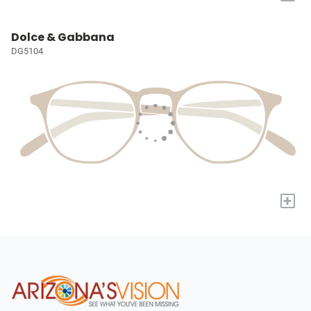
Dolce & Gabbana
DG5104
+