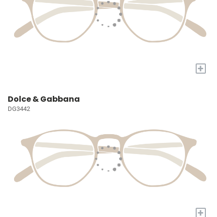
+
Dolce & Gabbana
DG3442
+