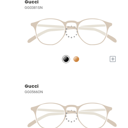
Gucci
GG0381SN
+
Gucci
GG0566ON