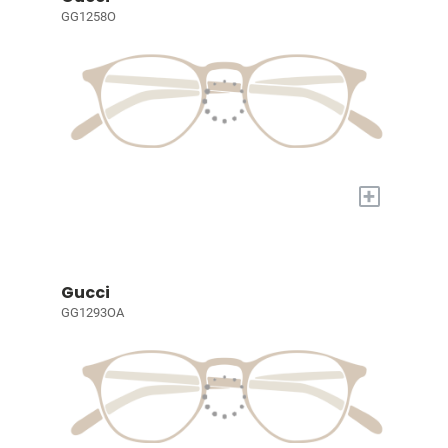
GG1258O
+
Gucci
GG1293OA