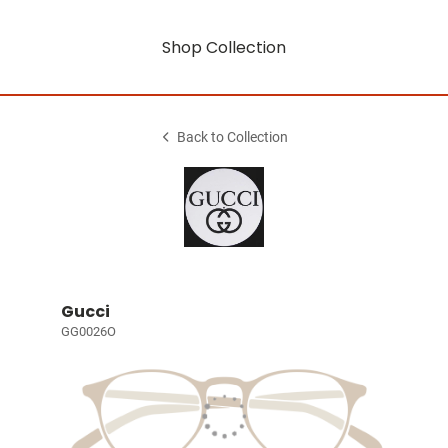
Shop Collection
Back to Collection
Gucci
GG0026O