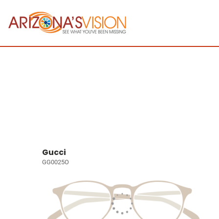
Gucci
GG0025O